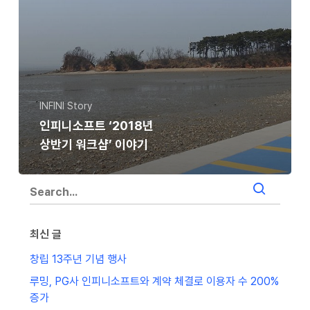
INFINI Story
인피니소프트 ‘2018년
상반기 워크샵’ 이야기
최신 글
창립 13주년 기념 행사
루밍, PG사 인피니소프트와 계약 체결로 이용자 수 200%
증가