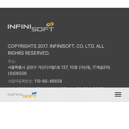
COPYRIGHTS 2017. INFINISOFT. CO. LTD. ALL
RIGHRS RESERVED.
주소:
서울특별시 금천구 가산디지털1로 137, 10층 (가산동, IT캐슬2차)
(우)08506
사업자등록번호:
119-86-46658
전자금융업(전자지급결제대행업) 등록번호:
02-004-00119
Menu
대표:
황인철
고객센터:
1688-1250
FAX:
02-6280-4489
이메일:
sales@infinisoft.co.kr
개인정보처리방침