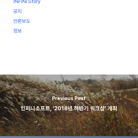
INFINI Story
공지
언론보도
정보
Previous Post
인피니소프트, ‘2018년 하반기 워크샵’ 개최