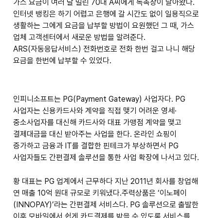
가스 요금이 여러 달 밀린 70대 A씨에게 독촉장이 날아왔다.
인터넷 뱅킹은 하기 어렵고 은행에 갈 시간도 없이 일용직으로
생활하는 그에게 요금을 납부할 방법이 요원했던 그 때, 가스
업체 고객센터에서 새로운 방법을 알려준다.
ARS(자동응답서비스) 전화번호로 전화 한번 걸고 나니 해당
요금을 한번에 납부할 수 있었다.
인피니소프트는 PG(Payment Gateway) 사업자다. PG
사업자는 신용카드사와 계약을 직접 맺기 어려운 영세·
중소사업자를 대신해 카드사와 대표 가맹점 계약을 맺고
결제대금을 대신 받아주는 사업을 한다. 온라인 쇼핑이
증가하고 금융과 IT를 결합한 핀테크가 부상하면서 PG
사업자들도 간편결제 솔루션을 통한 사업 확장에 나서고 있다.
황 대표는 PG 업계에서 근무하다 지난 2011년 회사를 창업해
연 매출 10억 원대 규모로 키워냈다.주력상품은 ‘이노페이
(INNOPAY)’라는 간편결제 서비스다. PG 솔루션으로 출발한
이후 모바일에서 쉽게 카드결제를 받을 수 있도록 서비스를