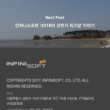
Next Post
인피니소프트 '2018년 상반기 워크샵' 이야기
COPYRIGHTS 2017. INFINISOFT. CO. LTD. ALL
RIGHRS RESERVED.
주소:
서울특별시 금천구 가산디지털1로 137, 10층 (가산동, IT캐슬2차)
(우)08506