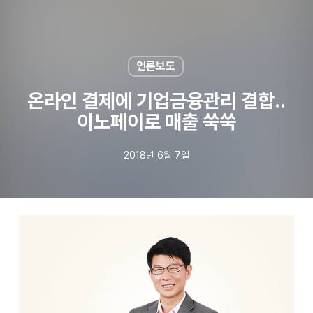
Skip
to
main
content
언론보도
온라인 결제에 기업금융관리 결합..
이노페이로 매출 쑥쑥
2018년 6월 7일