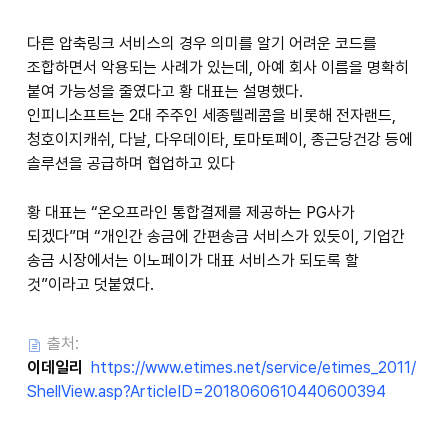
다른 압축링크 서비스의 경우 의미를 알기 어려운 코드를
조합하면서 악용되는 사례가 있는데, 아예 회사 이름을 명확히
붙여 가능성을 줄였다고 황 대표는 설명했다.
인피니소프트는 2대 주주인 세종텔레콤을 비롯해 전자랜드,
청호이지캐쉬, 다날, 다우데이타, 토마토페이, 종근당건강 등에
솔루션을 공급하며 협업하고 있다
황 대표는 “온오프라인 통합결제를 제공하는 PG사가
되겠다”며 “개인간 송금에 간편송금 서비스가 있듯이, 기업간
송금 시장에서는 이노페이가 대표 서비스가 되도록 할
것”이라고 덧붙였다.
출처:
이데일리
https://www.etimes.net/service/etimes_2011/
ShellView.asp?ArticleID=2018060610440600394