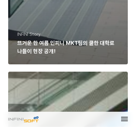
INFINI Story
뜨거운 한 여름 인피니 MKT팀의 쿨한 대학로
나들이 현장 공개!
2015
강소기업
–
청년
채용박람회에
인피니소프트가
Menu
함께합니다.